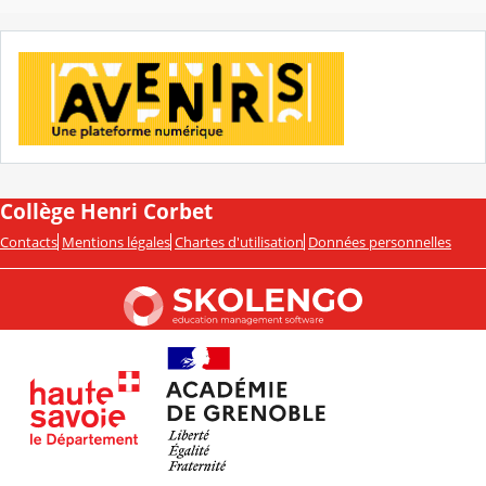
Collège Henri Corbet
Contacts
Mentions légales
Chartes d'utilisation
Données personnelles